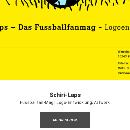
Schiri-Laps
Fussballfan-Mag | Logo-Entwicklung, Artwork
MEHR SEHEN