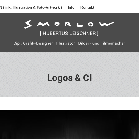
 inkl. Illustration & Foto-Artwork )
Info
Kontakt
Logos & CI