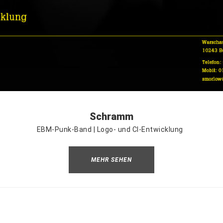
Schramm
​EBM-Punk-Band | Logo- und CI-Entwicklung
MEHR SEHEN